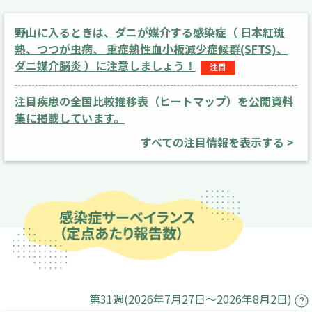
野山に入るときは、ダニが媒介する感染症（ 日本紅斑
熱、つつが虫病、 重症熱性血小板減少症候群(SFTS)、
ダニ媒介脳炎 ）に注意しましょう！
注目
注目疾患の全国比較推移表（ヒートマップ）を公開資料
集に掲載しています。
すべての注目情報を表示する >
第31週(2026年7月27日～2026年8月2日)