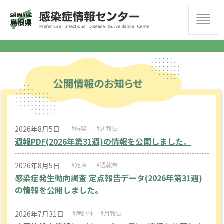
2026年8月5日
#帳票
#週報告
週報PDF(2026年第31週)の情報を公開しました。
2026年8月5日
#定点
#週報告
感染症発生動向調査 定点報告データ(2026年第31週)
の情報を公開しました。
2026年7月31日
#病原体
#月報告