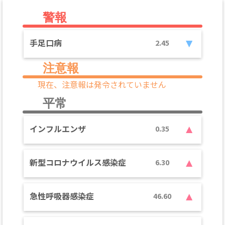
警報
手足口病
2.45
注意報
現在、注意報は発令されていません
平常
インフルエンザ
0.35
新型コロナウイルス感染症
6.30
急性呼吸器感染症
46.60