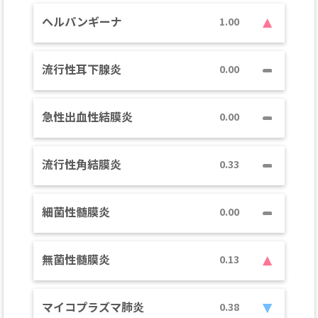
ヘルパンギーナ
1.00
流行性耳下腺炎
0.00
急性出血性結膜炎
0.00
流行性角結膜炎
0.33
細菌性髄膜炎
0.00
無菌性髄膜炎
0.13
マイコプラズマ肺炎
0.38