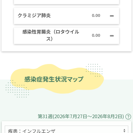
クラミジア肺炎
0.00
感染性胃腸炎（ロタウイル
0.00
ス）
第31週(2026年7月27日～2026年8月2日)