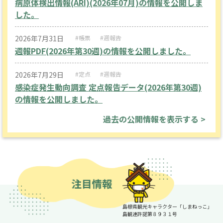
病原体検出情報(ARI)(2026年07月)の情報を公開しま
した。
2026年7月31日
#帳票
#週報告
週報PDF(2026年第30週)の情報を公開しました。
2026年7月29日
#定点
#週報告
感染症発生動向調査 定点報告データ(2026年第30週)
の情報を公開しました。
過去の公開情報を表示する >
島根県観光キャラクター「しまねっこ」
島観連許諾第８９３１号